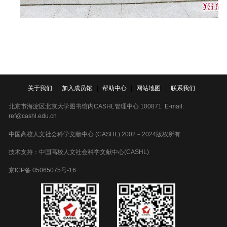
关于我们
|
加入成员馆
|
帮助中心
|
网站地图
|
联系我们
北京市海淀区北京大学图书馆内CASHL管理中心 100871 E-mail:
ref@cashl.edu.cn
中国高校人文社会科学文献中心 (CASHL) 2002－2024版权所有
技术支持：中国高校人文社会科学文献中心(CASHL)
京ICP备 05065075号-16