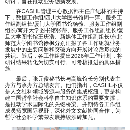
研讨，旨在推动业务创新发展。
在CASHL管理中心数据部主任庄纪林的主持
下，数据工作组/四川大学图书馆周一萍、服务工
作组副组长/厦门大学图书馆杨薇、服务工作组副
组长/南开大学图书馆张蒂、服务工作组副组长/复
旦大学图书馆王庆浩、新媒体工作组副组长/东北
师范大学图书馆徐枫分别汇报了各工作组就业务
发展中的主要问题和突破方向开展讨论后形成的
共识。随后，各工作组提出2026年工作计划，将
研讨结果转化为切实可行、可考核推进的具体措
施。
最后，张元俊秘书长与高巍馆长分别代表主
办方与承办方总结发言。他们指出，CASHL不仅
是人文社科领域资源与服务的集成枢纽，更是构
建中国哲学社会科学自主知识体系的重要支撑，
是推动学术国际化的关键桥梁。并期待各工作组
成员拓宽国际视野，深化外文文献协同合作，为
哲学社会科学繁荣发展持续添砖加瓦。