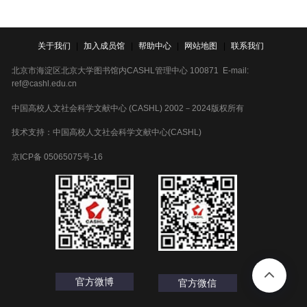
关于我们
|
加入成员馆
|
帮助中心
|
网站地图
|
联系我们
北京市海淀区北京大学图书馆内CASHL管理中心 100871 E-mail:
ref@cashl.edu.cn
中国高校人文社会科学文献中心 (CASHL) 2002－2024版权所有
技术支持：中国高校人文社会科学文献中心(CASHL)
京ICP备 05065075号-16
官方微博
官方微信