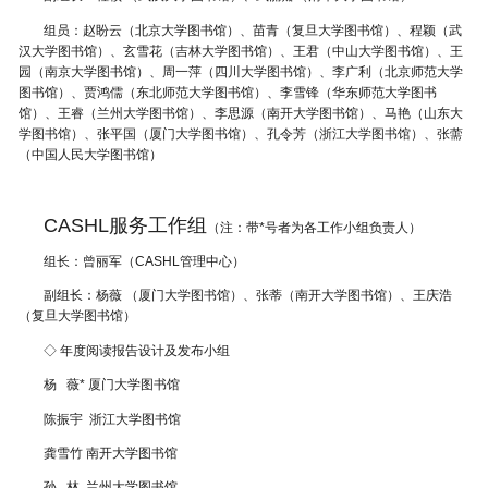
组员：赵盼云（北京大学图书馆）、苗青（复旦大学图书馆）、程颖（武
汉大学图书馆）、玄雪花（吉林大学图书馆）、王君（中山大学图书馆）、王
园（南京大学图书馆）、周一萍（四川大学图书馆）、李广利（北京师范大学
图书馆）、贾鸿儒（东北师范大学图书馆）、李雪锋（华东师范大学图书
馆）、王睿（兰州大学图书馆）、李思源（南开大学图书馆）、马艳（山东大
学图书馆）、张平国（厦门大学图书馆）、孔令芳（浙江大学图书馆）、张薷
（中国人民大学图书馆）
CASHL服务工作组
（注：带*号者为各工作小组负责人）
组长：曾丽军（CASHL管理中心）
副组长：杨薇 （厦门大学图书馆）、张蒂（南开大学图书馆）、
王庆浩
（复旦大学图书馆）
◇ 年度阅读报告设计及发布小组
杨 薇*
厦门大学图书馆
陈振宇
浙江大学图书馆
龚雪竹
南开大学图书馆
孙 林
兰州大学图书馆