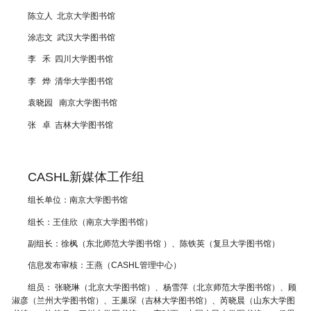
陈立人
北京大学图书馆
涂志文
武汉大学图书馆
李 禾
四川大学图书馆
李 烨 清华大学图书馆
袁晓园 南京大学图书馆
张 卓 吉林大学图书馆
CASHL新媒体工作组
组长单位：南京大学图书馆
组长：王佳欣（南京大学图书馆）
副组长：徐枫（东北师范大学图书馆 ）、陈铁英（复旦大学图书馆）
信息发布审核：王燕（CASHL管理中心）
组员： 张晓琳
（
北京大学图书馆
）、
杨雪萍
（北京师范大学
图书馆
）、顾
淑彦（兰州大学
图书馆
）、王巢琛（吉林大学
图书馆
）、芮晓晨（山东大学
图