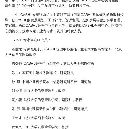
成，参与CASHL的管理和协调工作。联席会议由CASHL管理中心负责召集，
每年举行1-2次会议，制定年度工作计划，协调日常工作。
（4）CASHL专家咨询组：主要职责是加强对CASHL整体规划的协调和指
导，使CASHL的发展规划、工作评估、资源发展、服务发展等更加科学合理。
专家组组长由CASHL管理中心主任担任，成员包括CASHL全国中心、区域中
心的馆长，技术专家，业内专家，及其他特聘人员。
CASHL专家咨询组成员：
陈建龙 专家组组长，CASHL管理中心主任，北京大学图书馆馆长，北京
大学信息管理系教授
陈引驰 CASHL管理中心副主任，复旦大学图书馆馆长
陈 力 国家图书馆常务副馆长，研究馆员
孙 坦 中国农业科学院农业信息研究所所长，研究员
刘兹恒 北京大学信息管理系，教授
黄如花 武汉大学信息管理学院，副院长，教授
朱 强 深圳北理莫斯科大学图书馆馆长，研究馆员
王新才 武汉大学图书馆馆长，教授
程焕文 中山大学资讯管理学院，教授