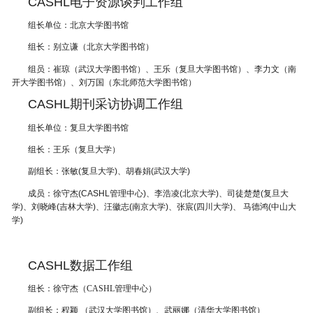
CASHL电子资源谈判工作组
组长单位：北京大学图书馆
组长：别立谦（北京大学
图书馆
）
组员：崔琼（武汉大学图书馆
）、
王乐（复旦大学图书馆
）、
李力文（南
开大学图书馆
）、
刘万国（东北师范大学图书馆
）
CASHL期刊采访协调工作组
组长单位：复旦大学图书馆
组长：王乐（复旦大学）
副组长：张敏(复旦大学)、胡春娟(武汉大学)
成员：徐守杰(CASHL管理中心)、李浩凌(北京大学)、司徒楚楚(复旦大
学)、刘晓峰(吉林大学)、汪徽志(南京大学)、张宸(四川大学)、 马德鸿(中山大
学)
CASHL数据工作组
组长：徐守杰（CASHL管理中心）
副组长：程颖 （武汉大学图书馆）、武丽娜（清华大学图书馆）