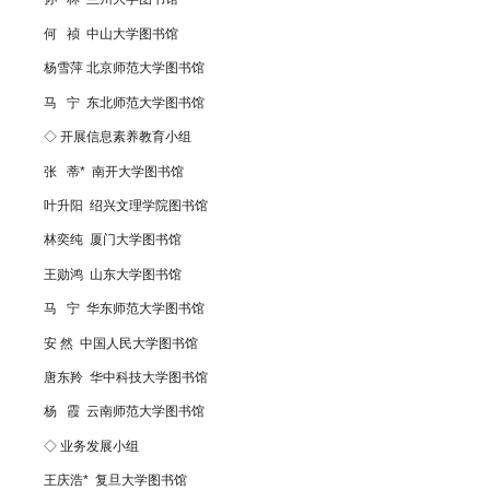
何 祯
中山大学图书馆
杨雪萍 北京师范大学图书馆
马 宁
东北师范大学图书馆
◇
开展信息素养教育小组
张 蒂*
南开大学图书馆
叶升阳
绍兴文理学院图书馆
林奕纯
厦门大学图书馆
王勋鸿 山东大学图书馆
马 宁 华东师范大学图书馆
安 然
中国人民大学图书馆
唐东羚
华中科技大学图书馆
杨 霞
云南师范大学图书馆
◇
业务发展小组
王庆浩
*
复旦大学图书馆