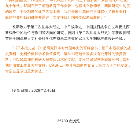
九十年代，我国召开了师范教育工作会议，包括成立教师节、我国研究生制度
的建立、学位制度的建立等等工作，我们外国问题研究所都提供了很多资料，
而这些资料我们都主要通过（文专项目）国外文献来获取的。”
长期致力于第二次世界大战史、中日战争史、中国抗日战争在世界反法西
斯战争中的地位与作用等方面的研究，曾因《第二次世界大战史》荣获教育部
首届全国高校人文社会科学优秀成果二等奖的武汉大学胡德坤教授评价说：
“《日本战史丛书》是研究日本对外侵略史的百科全书，是日本最权威的战
史资料，史料价值和学术价值极高。该丛书还包含很多没有公开过的珍贵资
料，可以说是我们科研人员梦寐以求的文献。本次特藏完整收藏该丛书，是对
我们研究工作最大的支持。CASHL此举具有战略性意义，经过五十年的发展，
肯定会显示出重大价值。”
[更新日期：2026年2月6日]
35789 次浏览