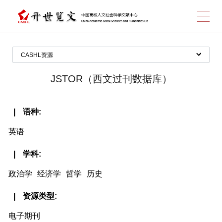
跳
CASHL资源
图书
转
JSTOR（西文过刊数据库）
期刊
开放获取资源
语种
数据库
英语
到
CASHL经费支持数据库
学科
全部数据库
政治学
经济学
哲学
历史
主
资源类型
电子期刊