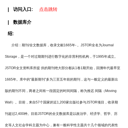
访问入口
点击跳转
要
数据库介
绍
介绍：
期刊/全文数据库，收录文献1665年- 。JSTOR全名为Journal
内
Storage，是一个对过期期刊进行数字化的非营利性机构，于1995年成立。
JSTOR全文资料库所提 供的期刊绝大部分都从1卷1期开始，回溯年代最早至
1665年。库中的“最新期刊”多为三至五年前的期刊，这与一般定义的最新出
容
版的期刊不同，两者之间有一段固定的时间间隔，称为推迟 间隔（Moving
Wall）。目前，来自57个国家的近1,200家出版社参与JSTOR项目，收录期
刊超过2,400种。目前JSTOR的全文数据库是以政治学、经济学、哲学、历
史等人文社会学科主题为中心，兼有一般科学性主题共十几个领域的代表性