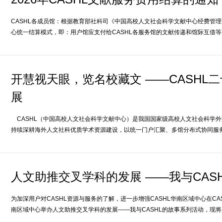
CASHL各成员馆：根据教育部社科司《中国高校人文社会科学文献中心经费管理办
心统一结算模式，即：用户馆应支付给CASHL各服务馆的文献传递和馆际互借等
开慧视天眼，览名校藏文 ——CASHL
展
CASHL（中国高校人文社会科学文献中心）是我国国家级高校人文社会科学外
持续深耕海外人文社科优质学术资源建设，以统一门户汇聚、多馆分布式协同服
人文助推交叉学科的发展 ——我与CAS
为加深用户对CASHL资源与服务的了解，进一步增强CASHL华南区域中心在CA
南区域中心举办人文助推交叉学科的发展——我与CASHL的故事系列活动，现