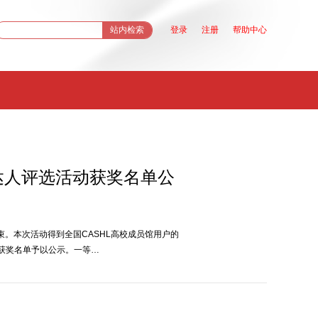
站
登录
注册
帮助中心
内
检
索
达人评选活动获奖名单公
结束。本次活动得到全国CASHL高校成员馆用户的
获奖名单予以公示。一等…