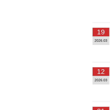
19
2026.03
12
2026.03