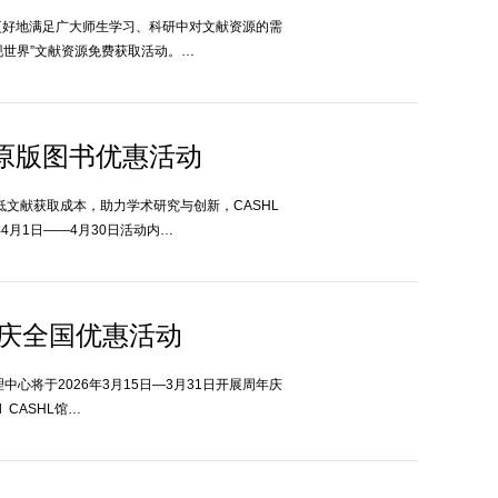
更好地满足广大师生学习、科研中对文献资源的需
现世界”文献资源免费获取活动。…
原版图书优惠活动
文献获取成本，助力学术研究与创新，CASHL
4月1日——4月30日活动内…
年庆全国优惠活动
心将于2026年3月15日—3月31日开展周年庆
CASHL馆…