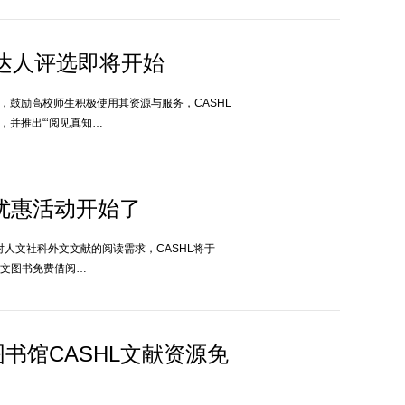
达人评选即将开始
，鼓励高校师生积极使用其资源与服务，CASHL
，并推出“‘阅见真知…
读”优惠活动开始了
生对人文社科外文文献的阅读需求，CASHL将于
版外文图书免费借阅…
书馆CASHL文献资源免