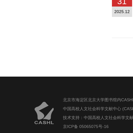
31
2025.12
分
页
北京市海淀区北京大学图书馆内CASHL管理中心 1
中国高校人文社会科学文献中心 (CASHL
技术支持：中国高校人文社会科学文献中心
京ICP备 05065075号-16