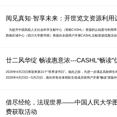
阅见真知·智享未来：开世览文资源利用
为提升中国高校人文社会科学文献中心（简称CASHL）资源的认知度与利用率
西南区域中心（四川大学图书馆）将面向全国用户开展CASHL文献资源优惠活动
廿二风华绽 畅读惠意浓---CASHL“畅
2026年4月23日将迎来第31个“世界读书日”。值此之际，为进一步满足高校师
2026年4月23日—5月23日，面向所有全体馆际互借成员馆用户开展“畅读”原
借尽经纶，法现世界——中国人民大学图
费获取活动