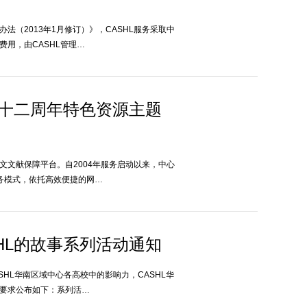
法（2013年1月修订）》，CASHL服务采取中
费用，由CASHL管理…
​二十二周年特色资源主题
文文献保障平台。自2004年服务启动以来，中心
务模式，依托高效便捷的网…
HL的故事系列活动通知
SHL华南区域中心各高校中的影响力，CASHL华
将要求公布如下：系列活…