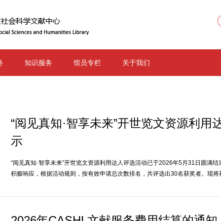
务
知识服务
馆员专栏
关于我们
“阅见真知·智享未来”开世览文资源利用
示
“阅见真知·智享未来”开世览文资源利用达人评选活动已于2026年5月31日圆满
积极响应，根据活动规则，按有效申请总次数排名，共评选出30名获奖者。现将
2026年CASHL文献服务费用结算的通知