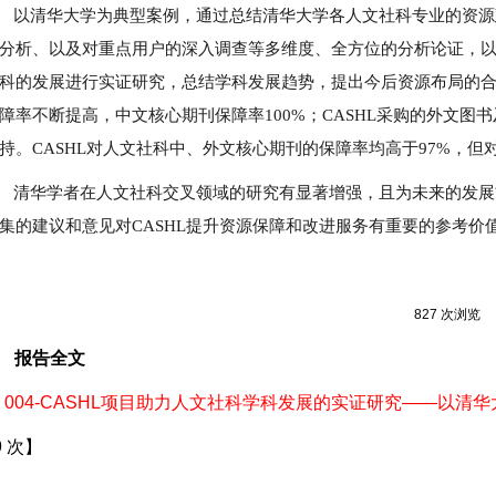
以清华大学为典型案例，通过总结清华大学各人文社科专业的资源
分析、以及对重点用户的深入调查等多维度、全方位的分析论证，以
科的发展进行实证研究，总结学科发展趋势，提出今后资源布局的
障率不断提高，中文核心期刊保障率100%；CASHL采购的外文
持。CASHL对人文社科中、外文核心期刊的保障率均高于97%，
清华学者在人文社科交叉领域的研究有显著增强，且为未来的发展
集的建议和意见对CASHL提升资源保障和改进服务有重要的参考价
827 次浏览
报告全文
004-CASHL项目助力人文社科学科发展的实证研究——以清华大
9
次】