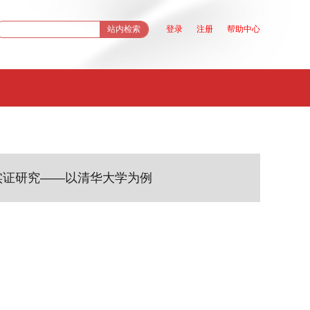
站
登录
注册
帮助中心
内
检
索
实证研究——以清华大学为例