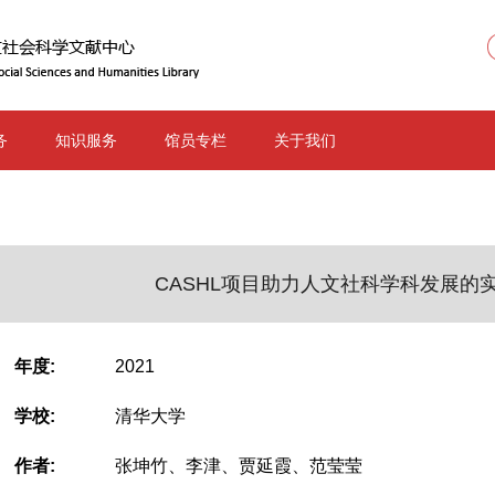
务
知识服务
馆员专栏
关于我们
CASHL项目助力人文社科学科发展的
年度
2021
学校
清华大学
作者
张坤竹、李津、贾延霞、范莹莹