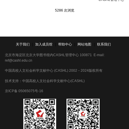
5286 次浏览
关于我们
|
加入成员馆
|
帮助中心
|
网站地图
|
联系我们
北京市海淀区北京大学图书馆内CASHL管理中心 100871 E-mail:
ref@cashl.edu.cn
中国高校人文社会科学文献中心 (CASHL) 2002－2024版权所有
技术支持：中国高校人文社会科学文献中心(CASHL)
京ICP备 05065075号-16