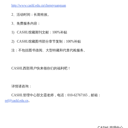
http://www.cashl.edu.cn/chengyuanguan
2、活动时间：
长期有效
。
要
3、免费服务内容：
1) CASHL馆藏期刊文献：100%补贴
2) CASHL馆藏图书部分章节复制：100%补贴
注：
不包括图书借阅、大型特藏和代查代检服务。
内
CASHL西部用户快来领你们的福利吧！
详情请咨询：
容
CASHL管理中心部文霞老师，电话：010-62767165，邮箱：
ref@cashl.edu.cn
。
CASHL管理中心